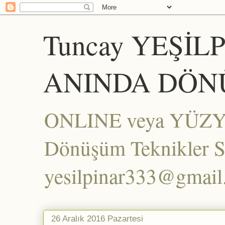
Tuncay YEŞİL
ANINDA DÖN
ONLINE veya YÜZYÜZ
Dönüşüm Teknikler Set
yesilpinar333@gmai
26 Aralık 2016 Pazartesi