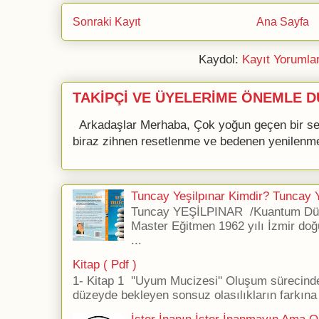
Sonraki Kayıt
Ana Sayfa
Kaydol:
Kayıt Yorumla
TAKİPÇİ VE ÜYELERİME ÖNEMLE D
Arkadaşlar Merhaba, Çok yoğun geçen bir se
biraz zihnen resetlenme ve bedenen yenilenme 
Tuncay Yeşilpınar Kimdir? Tuncay Ye
Tuncay YEŞİLPINAR /Kuantum Düş
Master Eğitmen 1962 yılı İzmir doğ
...
Kitap ( Pdf )
1- Kitap 1 ''Uyum Mucizesi'' Oluşum sürecind
düzeyde bekleyen sonsuz olasılıkların farkına 