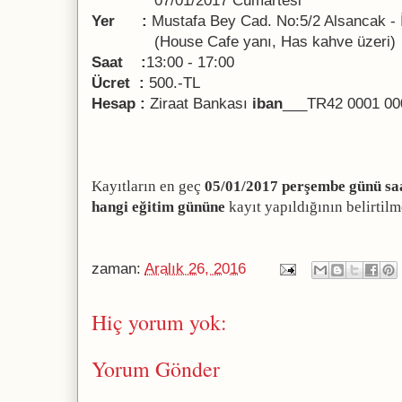
07/01/2017 Cumartesi
Yer :
Mustafa Bey Cad. No:5/2 Alsancak -
(House Cafe yanı, Has kahve üzeri)
Saat :
13:00 - 17:00
Ücret :
500.-TL
Hesap :
Ziraat Bankası
iban
___TR42 0001 00
Kayıtların en geç
05/01/2017
perşembe günü sa
hangi eğitim gününe
kayıt yapıldığının belirtilm
zaman:
Aralık 26, 2016
Hiç yorum yok:
Yorum Gönder