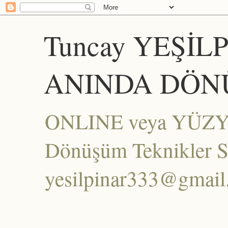
Tuncay YEŞİL
ANINDA DÖN
ONLINE veya YÜZYÜZ
Dönüşüm Teknikler Set
yesilpinar333@gmai