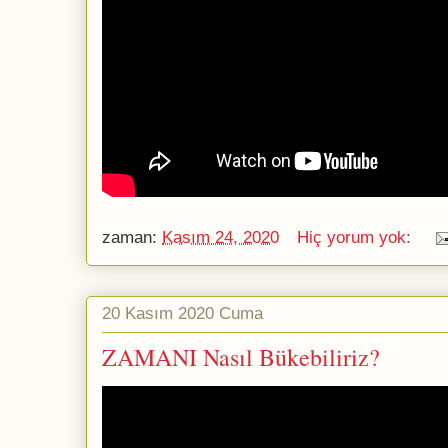
zaman:
Kasım 24, 2020
Hiç yorum yok:
20 Kasım 2020 Cuma
ZAMANI Nasıl Bükebiliriz?