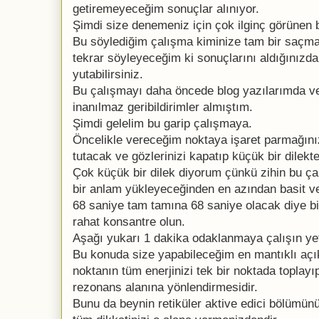
getiremeyeceğim sonuçlar alınıyor.
Şimdi size denemeniz için çok ilginç görünen 
Bu söylediğim çalışma kiminize tam bir saçma
tekrar söyleyeceğim ki sonuçlarını aldığınızda 
yutabilirsiniz.
Bu çalışmayı daha öncede blog yazılarımda ve
inanılmaz geribildirimler almıştım.
Şimdi gelelim bu garip çalışmaya.
Öncelikle vereceğim noktaya işaret parmağını
tutacak ve gözlerinizi kapatıp küçük bir dilek
Çok küçük bir dilek diyorum çünkü zihin bu 
bir anlam yükleyeceğinden en azından basit ve
68 saniye tam tamına 68 saniye olacak diye b
rahat konsantre olun.
Aşağı yukarı 1 dakika odaklanmaya çalışın yet
Bu konuda size yapabileceğim en mantıklı açı
noktanın tüm enerjinizi tek bir noktada toplay
rezonans alanına yönlendirmesidir.
Bunu da beynin retiküler aktive edici bölümün