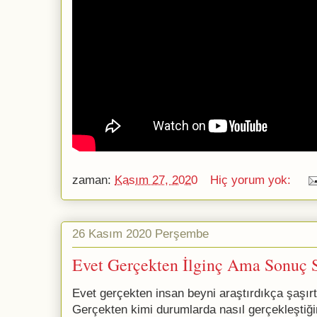
zaman:
Kasım 27, 2020
Hiç yorum yok:
26 Kasım 2020 Perşembe
Evet Gerçekten İlginç Ama Sonuç Siz
Evet gerçekten insan beyni araştırdıkça şaşı
Gerçekten kimi durumlarda nasıl gerçekleştiği