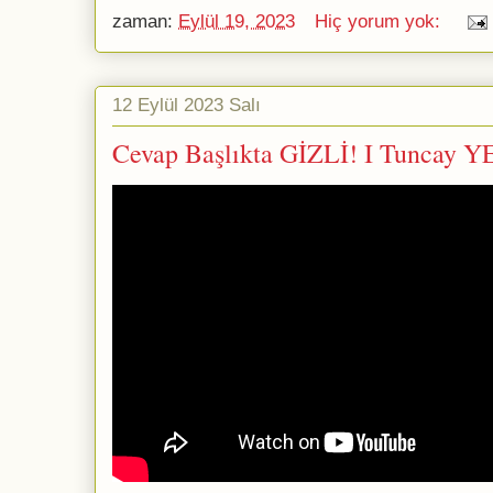
zaman:
Eylül 19, 2023
Hiç yorum yok:
12 Eylül 2023 Salı
Cevap Başlıkta GİZLİ! I Tuncay 