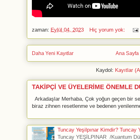
zaman:
Eylül 04, 2023
Hiç yorum yok:
Daha Yeni Kayıtlar
Ana Sayfa
Kaydol:
Kayıtlar (
TAKİPÇİ VE ÜYELERİME ÖNEMLE D
Arkadaşlar Merhaba, Çok yoğun geçen bir se
biraz zihnen resetlenme ve bedenen yenilenme 
Tuncay Yeşilpınar Kimdir? Tuncay Ye
Tuncay YEŞİLPINAR /Kuantum Düş