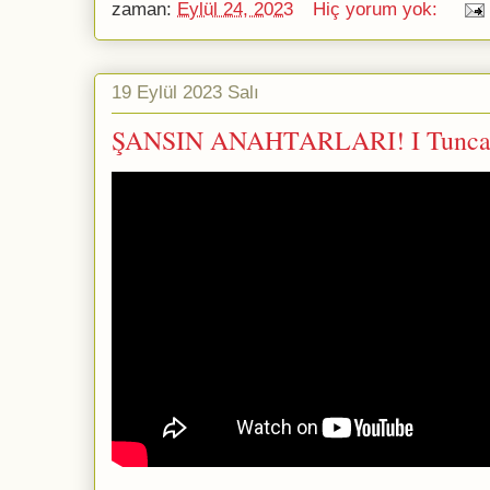
zaman:
Eylül 24, 2023
Hiç yorum yok:
19 Eylül 2023 Salı
ŞANSIN ANAHTARLARI! I Tunc