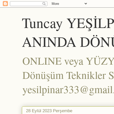
Tuncay YEŞİL
ANINDA DÖN
ONLINE veya YÜZYÜZ
Dönüşüm Teknikler Set
yesilpinar333@gmai
28 Eylül 2023 Perşembe