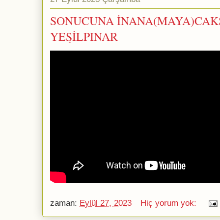
SONUCUNA İNANA(MAYA)CAKSIN
YEŞİLPINAR
zaman:
Eylül 27, 2023
Hiç yorum yok: