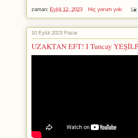
zaman:
Eylül 12, 2023
Hiç yorum yok:
10 Eylül 2023 Pazar
UZAKTAN EFT! I Tuncay YEŞİL