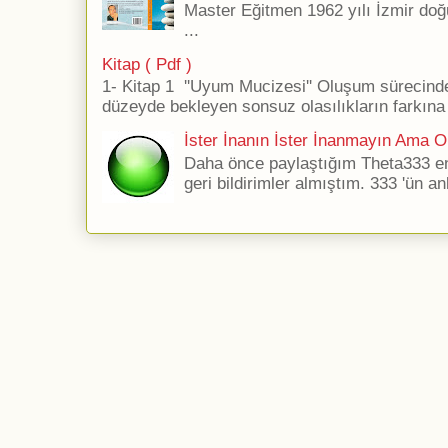
Master Eğitmen 1962 yılı İzmir doğ
...
Kitap ( Pdf )
1- Kitap 1 ''Uyum Mucizesi'' Oluşum sürecind
düzeyde bekleyen sonsuz olasılıkların farkına 
İster İnanın İster İnanmayın Ama Ol
Daha önce paylaştığım Theta333 ener
geri bildirimler almıştım. 333 'ün an