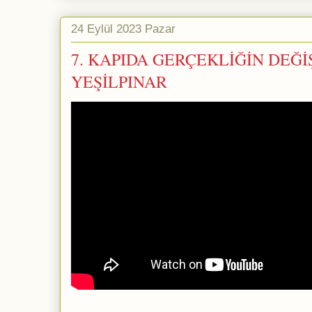
24 Eylül 2023 Pazar
7. KAPIDA GERÇEKLİĞİN DEĞİŞ
YEŞİLPINAR