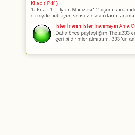
Kitap ( Pdf )
1- Kitap 1 ''Uyum Mucizesi'' Oluşum sürecind
düzeyde bekleyen sonsuz olasılıkların farkına 
İster İnanın İster İnanmayın Ama Ol
Daha önce paylaştığım Theta333 ener
geri bildirimler almıştım. 333 'ün an