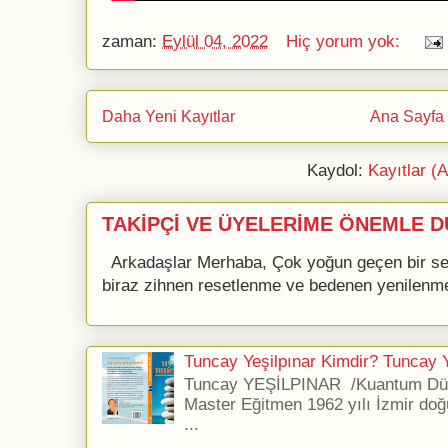
zaman:
Eylül 04, 2022
Hiç yorum yok:
Daha Yeni Kayıtlar
Ana Sayfa
Kaydol:
Kayıtlar (
TAKİPÇİ VE ÜYELERİME ÖNEMLE D
Arkadaşlar Merhaba, Çok yoğun geçen bir se
biraz zihnen resetlenme ve bedenen yenilenme 
Tuncay Yeşilpınar Kimdir? Tuncay Ye
Tuncay YEŞİLPINAR /Kuantum Düş
Master Eğitmen 1962 yılı İzmir doğ
...