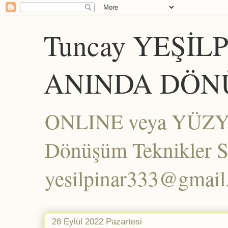
Tuncay YEŞİL
ANINDA DÖN
ONLINE veya YÜZYÜZ
Dönüşüm Teknikler Set
yesilpinar333@gmai
26 Eylül 2022 Pazartesi