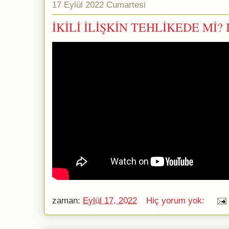
17 Eylül 2022 Cumartesi
İKİLİ İLİŞKİN TEHLİKEDE Mİ? 
zaman:
Eylül 17, 2022
Hiç yorum yok: