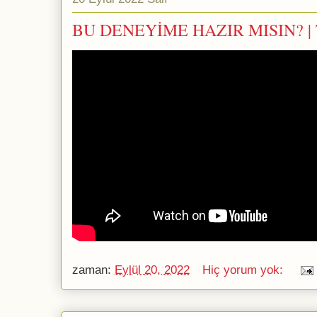
BU DENEYİME HAZIR MISIN? | 
zaman:
Eylül 20, 2022
Hiç yorum yok: