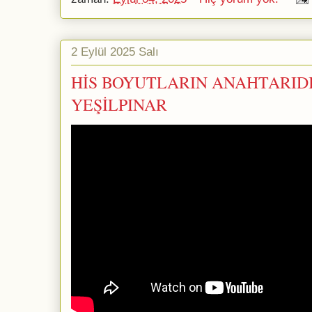
2 Eylül 2025 Salı
HİS BOYUTLARIN ANAHTARIDIR
YEŞİLPINAR