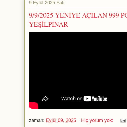
9 Eylül 2025 Salı
9/9/2025 YENİYE AÇILAN 999 PO
YEŞİLPINAR
zaman:
Eylül 09, 2025
Hiç yorum yok: