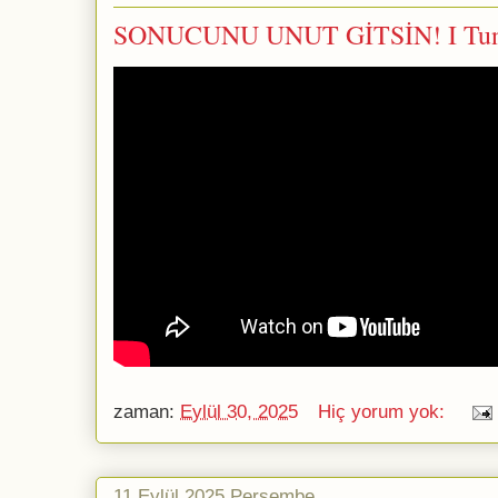
SONUCUNU UNUT GİTSİN! I Tu
zaman:
Eylül 30, 2025
Hiç yorum yok:
11 Eylül 2025 Perşembe