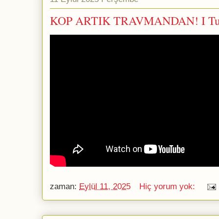
KOP ARTIK TRAVMANDAN! I Tu
zaman:
Eylül 11, 2025
Hiç yorum yok: