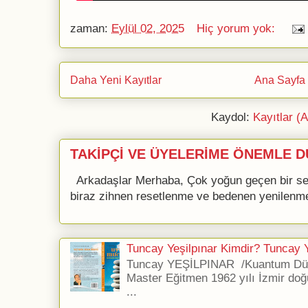
zaman:
Eylül 02, 2025
Hiç yorum yok:
Daha Yeni Kayıtlar
Ana Sayfa
Kaydol:
Kayıtlar (
TAKİPÇİ VE ÜYELERİME ÖNEMLE D
Arkadaşlar Merhaba, Çok yoğun geçen bir se
biraz zihnen resetlenme ve bedenen yenilenme 
Tuncay Yeşilpınar Kimdir? Tuncay Ye
Tuncay YEŞİLPINAR /Kuantum Düş
Master Eğitmen 1962 yılı İzmir doğ
...