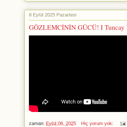
8 Eylül 2025 Pazartesi
GÖZLEMCİNİN GÜCÜ! I Tuncay
zaman:
Eylül 08, 2025
Hiç yorum yok: