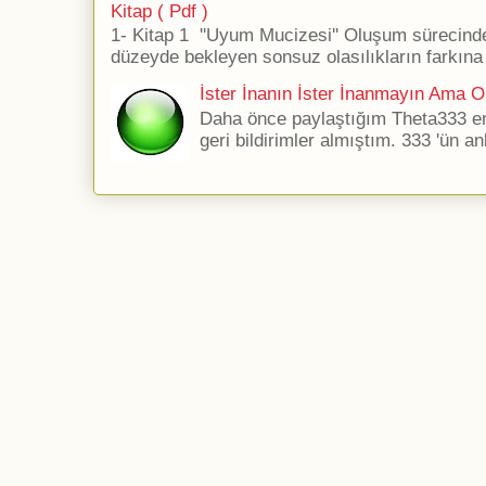
Kitap ( Pdf )
1- Kitap 1 ''Uyum Mucizesi'' Oluşum sürecind
düzeyde bekleyen sonsuz olasılıkların farkına 
İster İnanın İster İnanmayın Ama Ol
Daha önce paylaştığım Theta333 ener
geri bildirimler almıştım. 333 'ün an