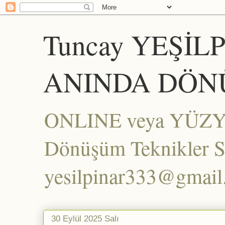
Tuncay YEŞİL
ANINDA DÖN
ONLINE veya YÜZYÜZ
Dönüşüm Teknikler Set
yesilpinar333@gmai
30 Eylül 2025 Salı