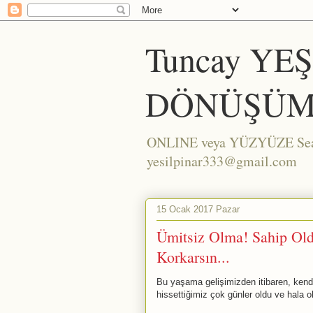
Tuncay YE
DÖNÜŞÜM
ONLINE veya YÜZYÜZE Seans/
yesilpinar333@gmail.com
15 Ocak 2017 Pazar
Ümitsiz Olma! Sahip Ol
Korkarsın...
Bu yaşama gelişimizden itibaren, kend
hissettiğimiz çok günler oldu ve hala