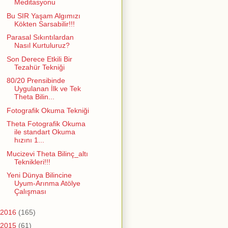
Meditasyonu
Bu SIR Yaşam Algımızı
Kökten Sarsabilir!!!
Parasal Sıkıntılardan
Nasıl Kurtuluruz?
Son Derece Etkili Bir
Tezahür Tekniği
80/20 Prensibinde
Uygulanan İlk ve Tek
Theta Bilin...
Fotografik Okuma Tekniği
Theta Fotografik Okuma
ile standart Okuma
hızını 1...
Mucizevi Theta Bilinç_altı
Teknikleri!!!
Yeni Dünya Bilincine
Uyum-Arınma Atölye
Çalışması
2016
(165)
2015
(61)