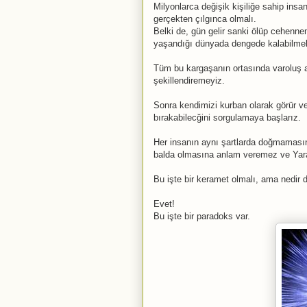
Milyonlarca değişik kişiliğe sahip in
gerçekten çılgınca olmalı.
Belki de, gün gelir sanki ölüp cehenne
yaşandığı dünyada dengede kalabilme
Tüm bu kargaşanın ortasında varoluş al
şekillendiremeyiz.
Sonra kendimizi kurban olarak görür ve 
bırakabilecğini sorgulamaya başlarız.
Her insanın aynı şartlarda doğmamasını,
balda olmasına anlam veremez ve Yara
Bu işte bir keramet olmalı, ama nedir
Evet!
Bu işte bir paradoks var.