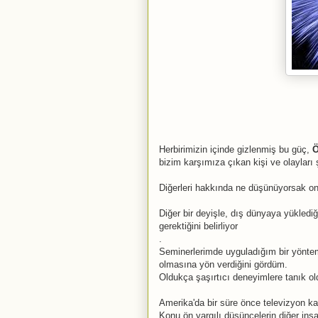
Herbirimizin içinde gizlenmiş bu güç,
Ö
bizim karşımıza çıkan kişi ve olayları ş
Diğerleri hakkında ne düşünüyorsak onl
Diğer bir deyişle, dış dünyaya yüklediğ
gerektiğini belirliyor
.
Seminerlerimde uyguladığım bir yönteml
olmasına yön verdiğini gördüm.
Oldukça şaşırtıcı deneyimlere tanık o
Amerika'da bir süre önce televizyon kan
Konu ön yargılı düşüncelerin diğer insa