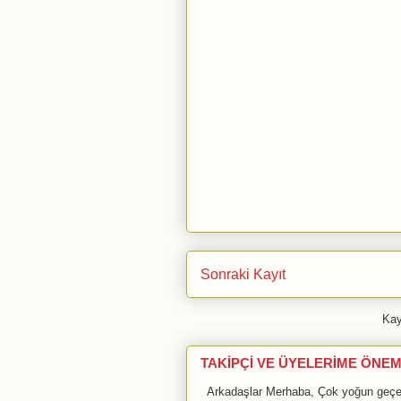
Sonraki Kayıt
Kay
TAKİPÇİ VE ÜYELERİME ÖNEM
Arkadaşlar Merhaba, Çok yoğun geçen 