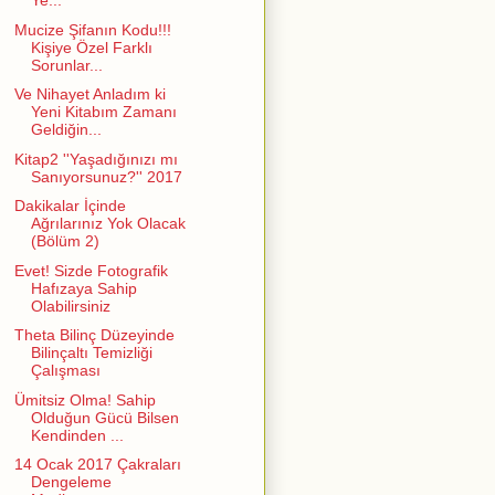
Ye...
Mucize Şifanın Kodu!!!
Kişiye Özel Farklı
Sorunlar...
Ve Nihayet Anladım ki
Yeni Kitabım Zamanı
Geldiğin...
Kitap2 ''Yaşadığınızı mı
Sanıyorsunuz?'' 2017
Dakikalar İçinde
Ağrılarınız Yok Olacak
(Bölüm 2)
Evet! Sizde Fotografik
Hafızaya Sahip
Olabilirsiniz
Theta Bilinç Düzeyinde
Bilinçaltı Temizliği
Çalışması
Ümitsiz Olma! Sahip
Olduğun Gücü Bilsen
Kendinden ...
14 Ocak 2017 Çakraları
Dengeleme