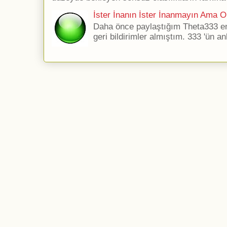
İster İnanın İster İnanmayın Ama Ol
Daha önce paylaştığım Theta333 ener
geri bildirimler almıştım. 333 'ün an