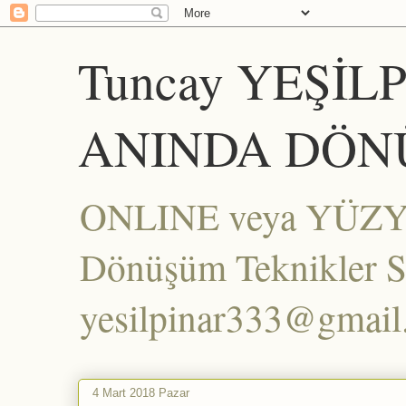
Tuncay YEŞİL
ANINDA DÖN
ONLINE veya YÜZYÜZ
Dönüşüm Teknikler Set
yesilpinar333@gmai
4 Mart 2018 Pazar