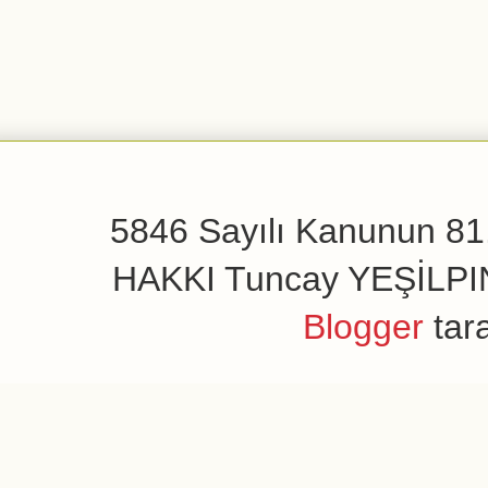
5846 Sayılı Kanunun 81.
HAKKI Tuncay YEŞİLPINAR
Blogger
tar