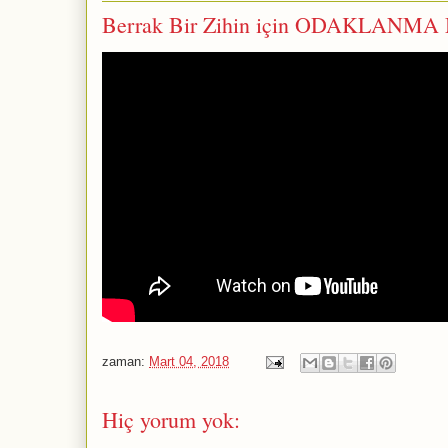
Berrak Bir Zihin için ODAKLANMA 
zaman:
Mart 04, 2018
Hiç yorum yok: