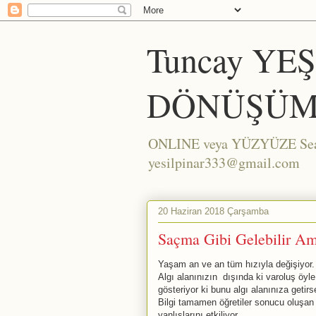
Tuncay YE
DÖNÜŞÜM
ONLINE veya YÜZYÜZE Seans/
yesilpinar333@gmail.com
20 Haziran 2018 Çarşamba
Saçma Gibi Gelebilir Ama
Yaşam an ve an tüm hızıyla değişiyor.
Algı alanınızın dışında ki varoluş öyle
gösteriyor ki bunu algı alanınıza getirse
Bilgi tamamen öğretiler sonucu oluşan 
yanlışlarını etkiliyor.