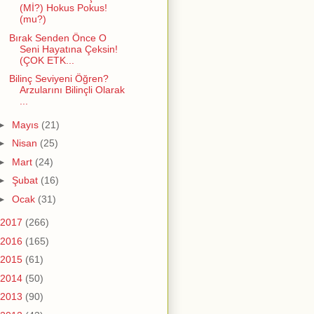
(Mİ?) Hokus Pokus!
(mu?)
Bırak Senden Önce O
Seni Hayatına Çeksin!
(ÇOK ETK...
Bilinç Seviyeni Öğren?
Arzularını Bilinçli Olarak
...
►
Mayıs
(21)
►
Nisan
(25)
►
Mart
(24)
►
Şubat
(16)
►
Ocak
(31)
2017
(266)
2016
(165)
2015
(61)
2014
(50)
2013
(90)