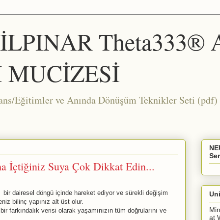
ŞİLPINAR Theta333®
 MUCİZESİ
Eğitimler ve Anında Dönüşüm Teknikler Seti (pdf) 
NE
Ser
 İçtiğiniz Suya Çok Dikkat Edin...
 bir dairesel döngü içinde hareket ediyor ve sürekli değişim
Uni
niz bilinç yapınız alt üst olur.
Min
bir farkındalık verisi olarak yaşamınızın tüm doğrularını ve
at 