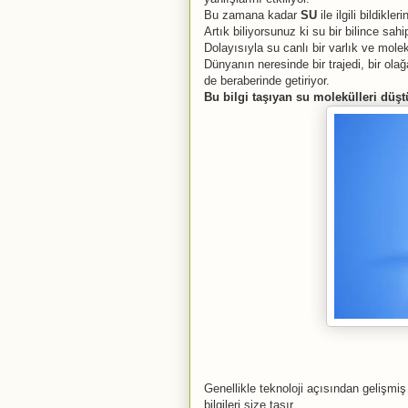
Bu zamana kadar
SU
ile ilgili bildikler
Artık biliyorsunuz ki su bir bilince sahi
Dolayısıyla su canlı bir varlık ve molek
Dünyanın neresinde bir trajedi, bir ola
de beraberinde getiriyor.
Bu bilgi taşıyan su molekülleri düştü
Genellikle teknoloji açısından gelişmiş
bilgileri size taşır.