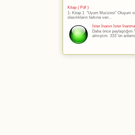
Kitap ( Pdf )
1- Kitap 1 ''Uyum Mucizesi'' Oluşum 
olasılıkların farkına varı...
İster İnanın İster İnanm
Daha önce paylaştığım The
almıştım. 333 'ün anlamı 