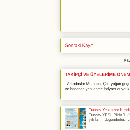
Sonraki Kayıt
Kay
TAKİPÇİ VE ÜYELERİME ÖNEM
Arkadaşlar Merhaba, Çok yoğun geçen 
ve bedenen yenilenme ihtiyacı duyduk.
Tuncay Yeşilpınar Kimdir
Tuncay YEŞİLPINAR /Ku
yılı İzmir doğumludur. L