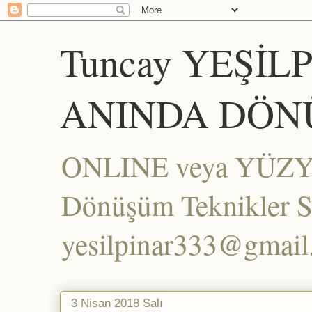
Tuncay YEŞİL
ANINDA DÖN
ONLINE veya YÜZYÜZ
Dönüşüm Teknikler Set
yesilpinar333@gmai
3 Nisan 2018 Salı