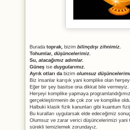
Burada
toprak,
bizim
bilinçdışı zihnimiz.
Tohumlar,
düşüncelerimiz.
Su,
atacağımız adımlar.
Güneş
ise
duygularımız.
Ayrık otları
da
bizim
olumsuz düşüncelerimi
Biz insanlar karışık yani komplike olan herşey
Eğer bir şey basitse ona dikkat bile vermeyiz.
Herşeyi komplike yapmaya programlandığımız i
gerçekleştirmenin de çok zor ve komplike ol
Halbuki klasik fizik kanunları gibi kuantum fiziğ
Bu kuralları uygularsak elde edeceğimiz sonuç 
Olumsuz ve zarar verici düşüncelerimizi yani t
sürekli temizlemek zorundayız.