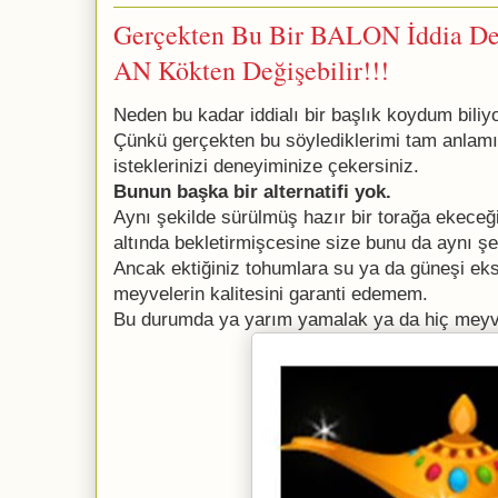
Gerçekten Bu Bir BALON İddia De
AN Kökten Değişebilir!!!
Neden bu kadar iddialı bir başlık koydum bili
Çünkü gerçekten bu söylediklerimi tam anlamı
isteklerinizi deneyiminize çekersiniz.
Bunun başka bir alternatifi yok.
Aynı şekilde sürülmüş hazır bir torağa ekeceğ
altında bekletirmişcesine size bunu da aynı şek
Ancak ektiğiniz tohumlara su ya da güneşi ek
meyvelerin kalitesini garanti edemem.
Bu durumda ya yarım yamalak ya da hiç meyve