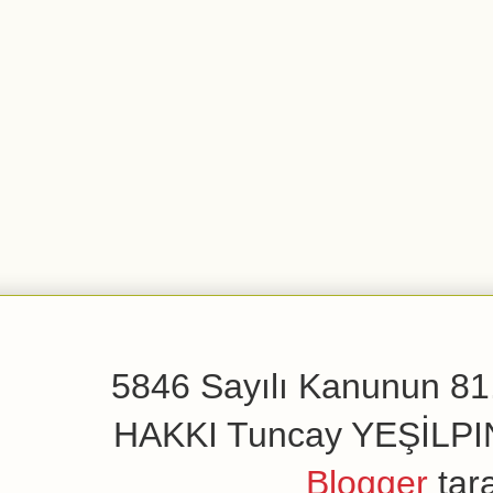
5846 Sayılı Kanunun 81.
HAKKI Tuncay YEŞİLPINAR
Blogger
tar