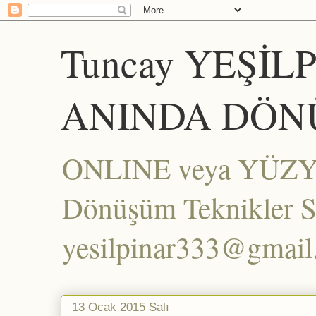
Tuncay YEŞİL
ANINDA DÖN
ONLINE veya YÜZYÜZ
Dönüşüm Teknikler Set
yesilpinar333@gmai
13 Ocak 2015 Salı