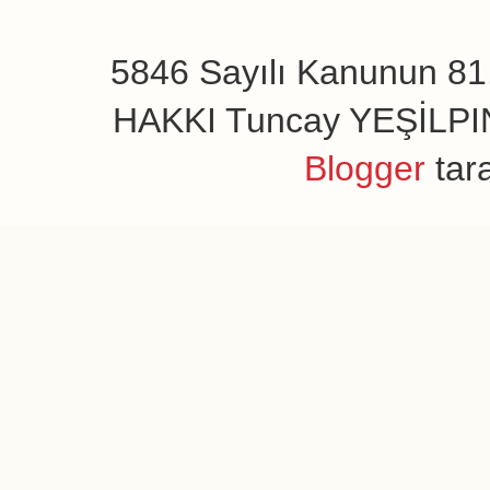
5846 Sayılı Kanunun 81.
HAKKI Tuncay YEŞİLPINAR
Blogger
tar