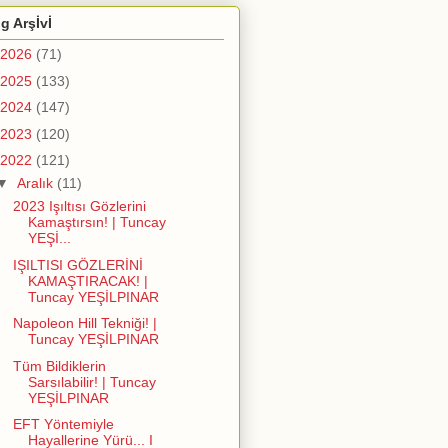
g Arşİvİ
2026
(71)
2025
(133)
2024
(147)
2023
(120)
2022
(121)
▼
Aralık
(11)
2023 Işıltısı Gözlerini
Kamaştırsın! | Tuncay
YEŞİ...
IŞILTISI GÖZLERİNİ
KAMAŞTIRACAK! |
Tuncay YEŞİLPINAR
Napoleon Hill Tekniği! |
Tuncay YEŞİLPINAR
Tüm Bildiklerin
Sarsılabilir! | Tuncay
YEŞİLPINAR
EFT Yöntemiyle
Hayallerine Yürü... I