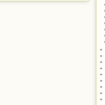
►
►
►
►
►
►
►
►
►