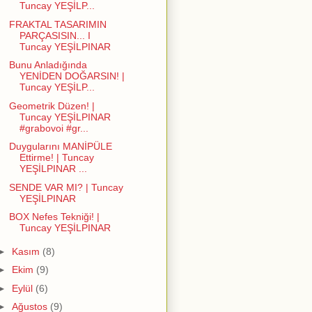
Tuncay YEŞİLP...
FRAKTAL TASARIMIN
PARÇASISIN... I
Tuncay YEŞİLPINAR
Bunu Anladığında
YENİDEN DOĞARSIN! |
Tuncay YEŞİLP...
Geometrik Düzen! |
Tuncay YEŞİLPINAR
#grabovoi #gr...
Duygularını MANİPÜLE
Ettirme! | Tuncay
YEŞİLPINAR ...
SENDE VAR MI? | Tuncay
YEŞİLPINAR
BOX Nefes Tekniği! |
Tuncay YEŞİLPINAR
►
Kasım
(8)
►
Ekim
(9)
►
Eylül
(6)
►
Ağustos
(9)