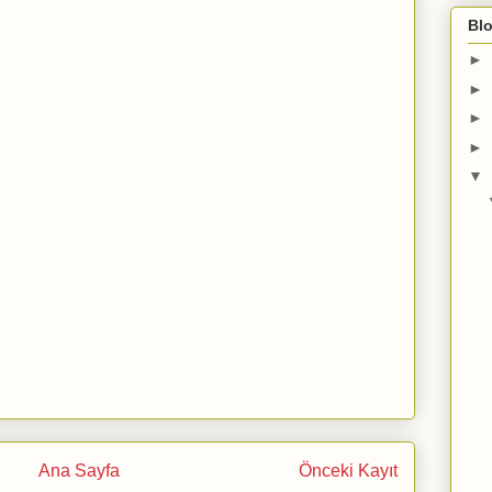
Blo
►
►
►
►
▼
Ana Sayfa
Önceki Kayıt