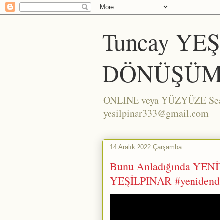
Tuncay YE
DÖNÜŞÜM
ONLINE veya YÜZYÜZE Seans/
yesilpinar333@gmail.com
14 Aralık 2022 Çarşamba
Bunu Anladığında YEN
YEŞİLPINAR #yenidend