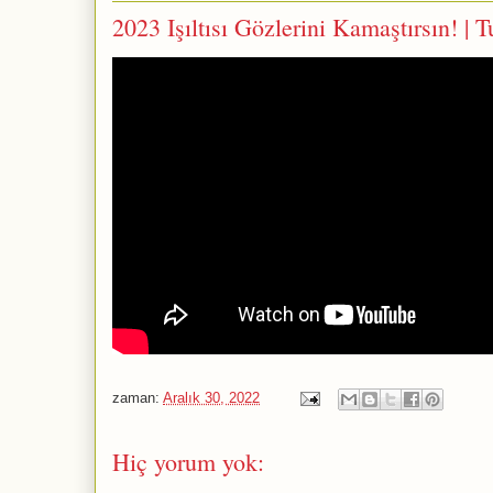
2023 Işıltısı Gözlerini Kamaştırsın!
zaman:
Aralık 30, 2022
Hiç yorum yok: