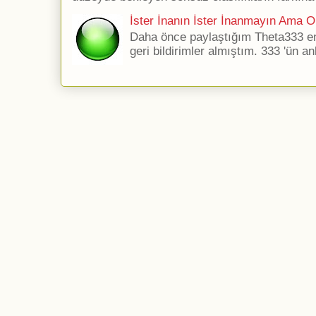
İster İnanın İster İnanmayın Ama Ol
Daha önce paylaştığım Theta333 ener
geri bildirimler almıştım. 333 'ün an