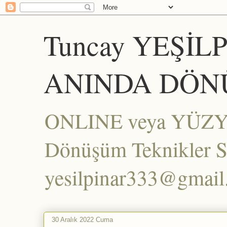
Tuncay YEŞİL
ANINDA DÖN
ONLINE veya YÜZYÜZ
Dönüşüm Teknikler Set
yesilpinar333@gmai
30 Aralık 2022 Cuma