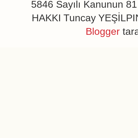
5846 Sayılı Kanunun 81.
HAKKI Tuncay YEŞİLPINAR
Blogger
tar