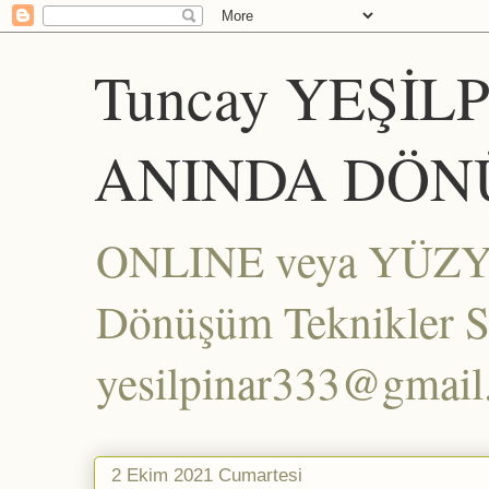
Tuncay YEŞİL
ANINDA DÖN
ONLINE veya YÜZYÜZ
Dönüşüm Teknikler Set
yesilpinar333@gmai
2 Ekim 2021 Cumartesi