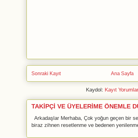
Sonraki Kayıt
Ana Sayfa
Kaydol:
Kayıt Yorumla
TAKİPÇİ VE ÜYELERİME ÖNEMLE D
Arkadaşlar Merhaba, Çok yoğun geçen bir se
biraz zihnen resetlenme ve bedenen yenilenme 