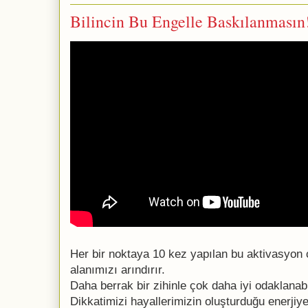
Bilincin Bu Engelle Baskılanmasın
Her bir noktaya 10 kez yapılan bu aktivasyon
alanımızı arındırır.
Daha berrak bir zihinle çok daha iyi odaklanabil
Dikkatimizi hayallerimizin oluşturduğu enerjiy