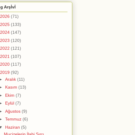
g Arşİvİ
2026
(71)
2025
(133)
2024
(147)
2023
(120)
2022
(121)
2021
(107)
2020
(117)
2019
(92)
►
Aralık
(11)
►
Kasım
(13)
►
Ekim
(7)
►
Eylül
(7)
►
Ağustos
(9)
►
Temmuz
(6)
▼
Haziran
(5)
Mucizelerin İlahi Sırrı...