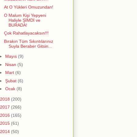
At O Yükleri Omuzundan!
O Malum Kişi Yepyeni
Haliyle ŞİMDİ ve
BURADA!
Çok Rahatlayacaksın!!!
Bırakın Tüm Sıkıntılarınız
Suyla Beraber Gitsin...
►
Mayıs
(9)
►
Nisan
(5)
►
Mart
(6)
►
Şubat
(6)
►
Ocak
(8)
2018
(200)
2017
(266)
2016
(165)
2015
(61)
2014
(50)