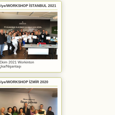
ölye/WORKSHOP İSTANBUL 2021
Ekim 2021 Workinton
ka/Nişantaşı
ölye/WORKSHOP İZMİR 2020