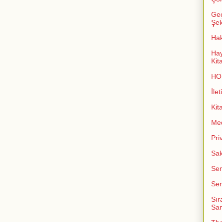
Geç
Şeki
Ha
Hay
Kit
HO
İlet
Kit
Me
Pri
Sak
Sem
Sem
Sır
San