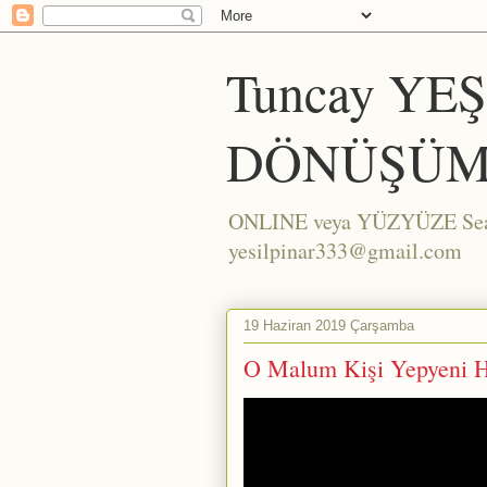
Tuncay YE
DÖNÜŞÜM
ONLINE veya YÜZYÜZE Seans/
yesilpinar333@gmail.com
19 Haziran 2019 Çarşamba
O Malum Kişi Yepyeni 