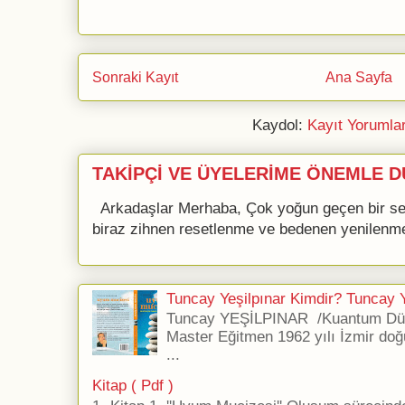
Sonraki Kayıt
Ana Sayfa
Kaydol:
Kayıt Yorumla
TAKİPÇİ VE ÜYELERİME ÖNEMLE D
Arkadaşlar Merhaba, Çok yoğun geçen bir se
biraz zihnen resetlenme ve bedenen yenilenme 
Tuncay Yeşilpınar Kimdir? Tuncay Ye
Tuncay YEŞİLPINAR /Kuantum Düş
Master Eğitmen 1962 yılı İzmir doğ
...
Kitap ( Pdf )