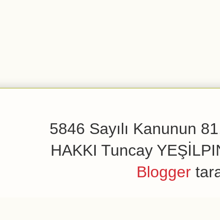
5846 Sayılı Kanunun 81.
HAKKI Tuncay YEŞİLPINAR
Blogger
tar