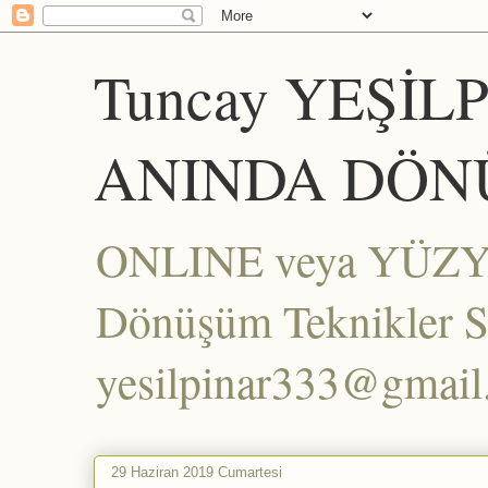
Tuncay YEŞİL
ANINDA DÖN
ONLINE veya YÜZYÜZ
Dönüşüm Teknikler Set
yesilpinar333@gmai
29 Haziran 2019 Cumartesi