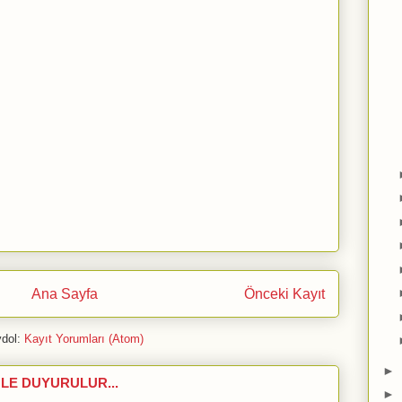
Ana Sayfa
Önceki Kayıt
dol:
Kayıt Yorumları (Atom)
►
LE DUYURULUR...
►