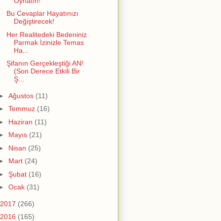
Oynatın!
Bu Cevaplar Hayatınızı
Değiştirecek!
Her Realitedeki Bedeniniz
Parmak İzinizle Temas
Ha...
Şifanın Gerçekleştiği AN!
(Son Derece Etkili Bir
Ş...
►
Ağustos
(11)
►
Temmuz
(16)
►
Haziran
(11)
►
Mayıs
(21)
►
Nisan
(25)
►
Mart
(24)
►
Şubat
(16)
►
Ocak
(31)
2017
(266)
2016
(165)