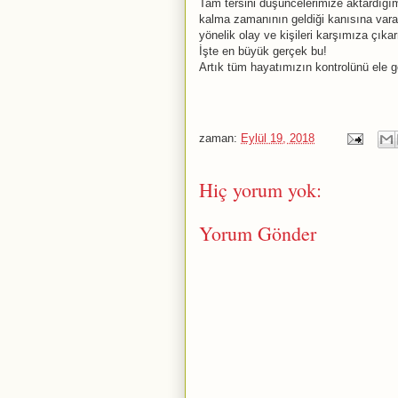
Tam tersini düşüncelerimize aktardığımı
kalma zamanının geldiği kanısına vara
yönelik olay ve kişileri karşımıza çıka
İşte en büyük gerçek bu!
Artık tüm hayatımızın kontrolünü ele 
zaman:
Eylül 19, 2018
Hiç yorum yok:
Yorum Gönder