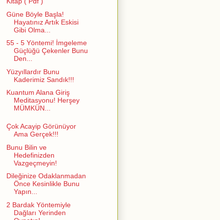
Kitap ( Pdf )
Güne Böyle Başla!
Hayatınız Artık Eskisi
Gibi Olma...
55 - 5 Yöntemi! İmgeleme
Güçlüğü Çekenler Bunu
Den...
Yüzyıllardır Bunu
Kaderimiz Sandık!!!
Kuantum Alana Giriş
Meditasyonu! Herşey
MÜMKÜN...
Çok Acayip Görünüyor
Ama Gerçek!!!
Bunu Bilin ve
Hedefinizden
Vazgeçmeyin!
Dileğinize Odaklanmadan
Önce Kesinlikle Bunu
Yapın...
2 Bardak Yöntemiyle
Dağları Yerinden