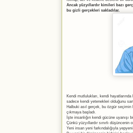
Ancak yüzyıllardır kimileri bazı gerç
bu gizli gerçekleri sakladılar.
Kendi mutlulukları, kendi hayatlarında bo
sadece kendi yetenekleri olduğunu sand
Halbuki asıl gerçek, bu özgür seçimin
çıkmaya başladı.
İşte insanlığın kendi gücüne uyanışı b
Çünkü yüzyıllardır sınırlı düşüncenin 
Yeni insan yeni farkındalığıyla yepyeni