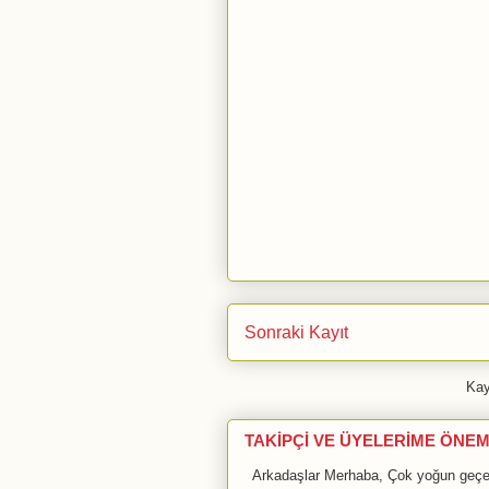
Sonraki Kayıt
Kay
TAKİPÇİ VE ÜYELERİME ÖNEM
Arkadaşlar Merhaba, Çok yoğun geçen 