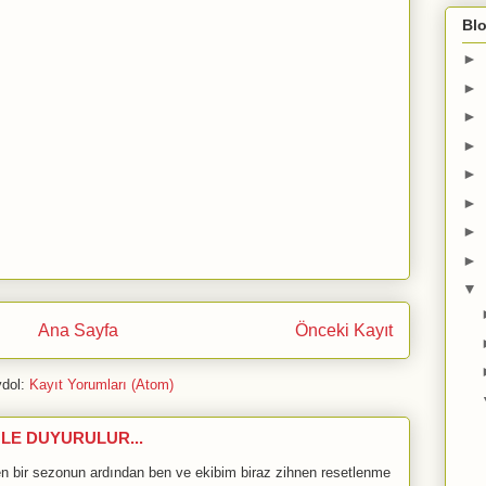
Blo
►
►
►
►
►
►
►
►
▼
Ana Sayfa
Önceki Kayıt
dol:
Kayıt Yorumları (Atom)
LE DUYURULUR...
bir sezonun ardından ben ve ekibim biraz zihnen resetlenme