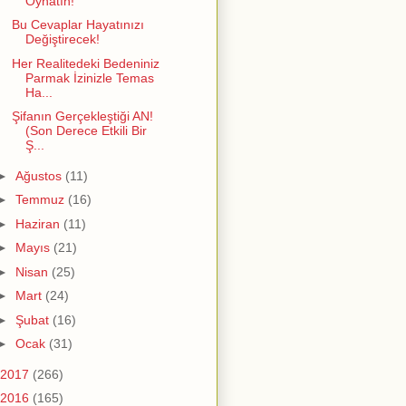
Oynatın!
Bu Cevaplar Hayatınızı
Değiştirecek!
Her Realitedeki Bedeniniz
Parmak İzinizle Temas
Ha...
Şifanın Gerçekleştiği AN!
(Son Derece Etkili Bir
Ş...
►
Ağustos
(11)
►
Temmuz
(16)
►
Haziran
(11)
►
Mayıs
(21)
►
Nisan
(25)
►
Mart
(24)
►
Şubat
(16)
►
Ocak
(31)
2017
(266)
2016
(165)