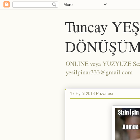
Tuncay YE
DÖNÜŞÜM
ONLINE veya YÜZYÜZE Seans/
yesilpinar333@gmail.com
17 Eylül 2018 Pazartesi