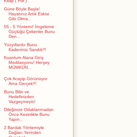
Kitap ( Pdf )
Güne Böyle Başla!
Hayatınız Artık Eskisi
Gibi Olma...
55 - 5 Yöntemi! İmgeleme
Güçlüğü Çekenler Bunu
Den...
Yüzyıllardır Bunu
Kaderimiz Sandık!!!
Kuantum Alana Giriş
Meditasyonu! Herşey
MÜMKÜN...
Çok Acayip Görünüyor
Ama Gerçek!!!
Bunu Bilin ve
Hedefinizden
Vazgeçmeyin!
Dileğinize Odaklanmadan
Önce Kesinlikle Bunu
Yapın...
2 Bardak Yöntemiyle
Dağları Yerinden