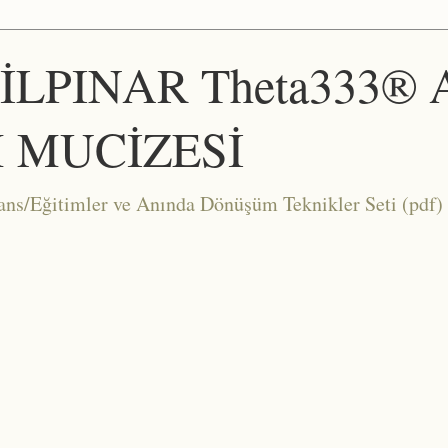
ŞİLPINAR Theta333®
 MUCİZESİ
Eğitimler ve Anında Dönüşüm Teknikler Seti (pdf) 