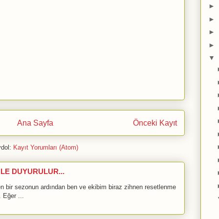
►
►
►
►
▼
Ana Sayfa
Önceki Kayıt
dol:
Kayıt Yorumları (Atom)
LE DUYURULUR...
bir sezonun ardından ben ve ekibim biraz zihnen resetlenme
 Eğer ...