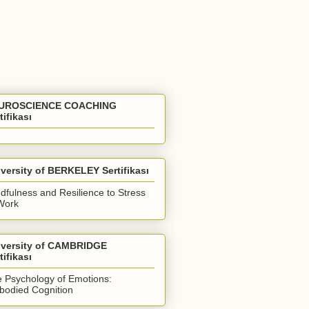
UROSCIENCE COACHING
tifikası
versity of BERKELEY Sertifikası
dfulness and Resilience to Stress
Work
iversity of CAMBRIDGE
tifikası
 Psychology of Emotions:
odied Cognition