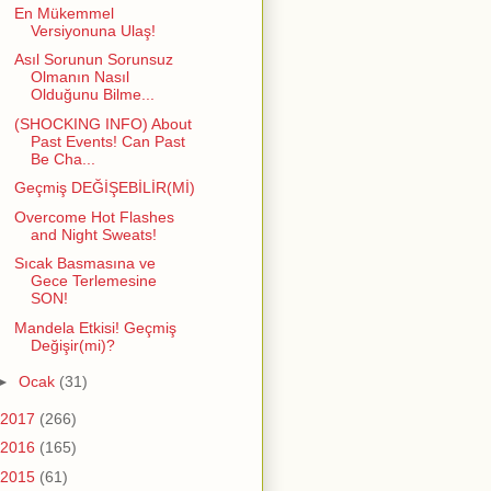
En Mükemmel
Versiyonuna Ulaş!
Asıl Sorunun Sorunsuz
Olmanın Nasıl
Olduğunu Bilme...
(SHOCKING INFO) About
Past Events! Can Past
Be Cha...
Geçmiş DEĞİŞEBİLİR(Mİ)
Overcome Hot Flashes
and Night Sweats!
Sıcak Basmasına ve
Gece Terlemesine
SON!
Mandela Etkisi! Geçmiş
Değişir(mi)?
►
Ocak
(31)
2017
(266)
2016
(165)
2015
(61)