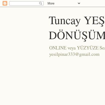
Tuncay YE
DÖNÜŞÜM
ONLINE veya YÜZYÜZE Seans/
yesilpinar333@gmail.com