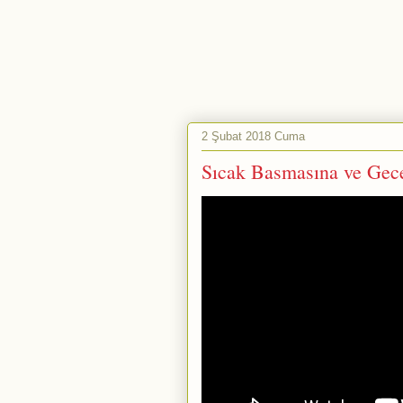
2 Şubat 2018 Cuma
Sıcak Basmasına ve Gec