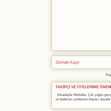
Sonraki Kayıt
Kay
TAKİPÇİ VE ÜYELERİME ÖNEM
Arkadaşlar Merhaba, Çok yoğun geçen 
ve bedenen yenilenme ihtiyacı duyduk.