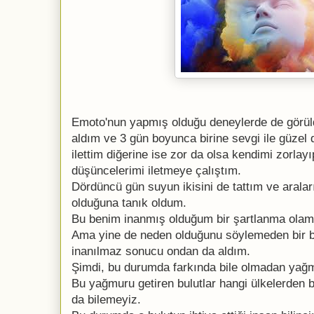
Emoto'nun yapmış olduğu deneylerde de görül
aldım ve 3 gün boyunca birine sevgi ile güzel
ilettim diğerine ise zor da olsa kendimi zorla
düşüncelerimi iletmeye çalıştım.
Dördüncü gün suyun ikisini de tattım ve araları
olduğuna tanık oldum.
Bu benim inanmış olduğum bir şartlanma olam
Ama yine de neden olduğunu söylemeden bir ba
inanılmaz sonucu ondan da aldım.
Şimdi, bu durumda farkında bile olmadan yağmu
Bu yağmuru getiren bulutlar hangi ülkelerden 
da bilemeyiz.