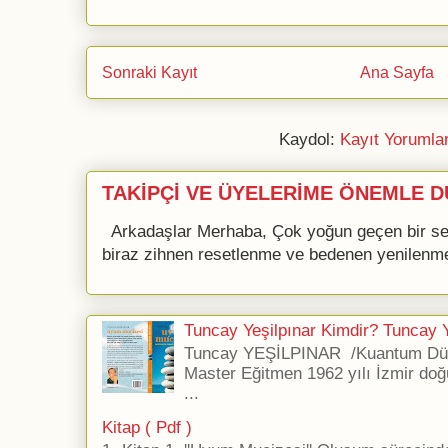
Sonraki Kayıt
Ana Sayfa
Kaydol:
Kayıt Yorumla
TAKİPÇİ VE ÜYELERİME ÖNEMLE D
Arkadaşlar Merhaba, Çok yoğun geçen bir se
biraz zihnen resetlenme ve bedenen yenilenme 
Tuncay Yeşilpınar Kimdir? Tuncay Ye
Tuncay YEŞİLPINAR /Kuantum Düş
Master Eğitmen 1962 yılı İzmir doğ
...
Kitap ( Pdf )