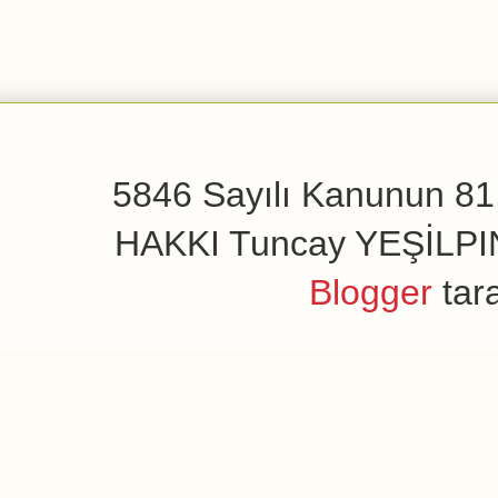
5846 Sayılı Kanunun 81.
HAKKI Tuncay YEŞİLPINAR
Blogger
tar