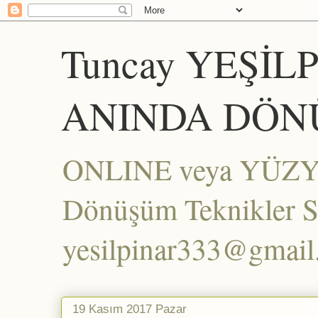
Tuncay YEŞİL
ANINDA DÖN
ONLINE veya YÜZYÜZ
Dönüşüm Teknikler Set
yesilpinar333@gmai
19 Kasım 2017 Pazar