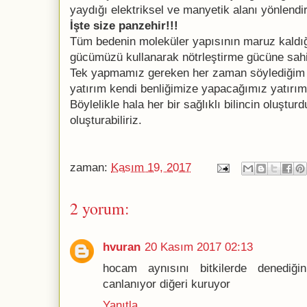
yaydığı elektriksel ve manyetik alanı yönlendire
İşte size panzehir!!!
Tüm bedenin moleküler yapısının maruz kaldığ
gücümüzü kullanarak nötrleştirme gücüne sahi
Tek yapmamız gereken her zaman söylediğim 
yatırım kendi benliğimize yapacağımız yatırım
Böylelikle hala her bir sağlıklı bilincin oluştu
oluşturabiliriz.
zaman:
Kasım 19, 2017
2 yorum:
hvuran
20 Kasım 2017 02:13
hocam aynısını bitkilerde denediği
canlanıyor diğeri kuruyor
Yanıtla