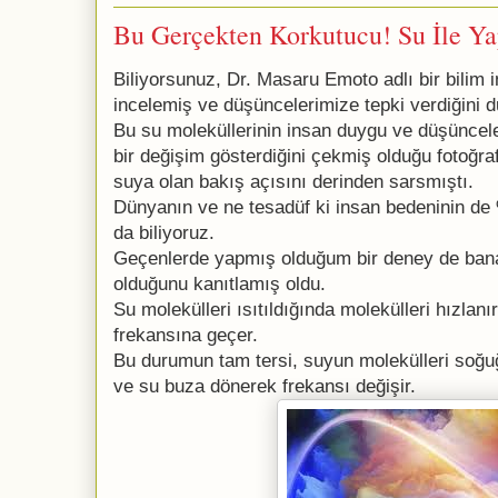
Bu Gerçekten Korkutucu! Su İle Y
Biliyorsunuz, Dr. Masaru Emoto adlı bir bilim 
incelemiş ve düşüncelerimize tepki verdiğini 
Bu su moleküllerinin insan duygu ve düşüncele
bir değişim gösterdiğini çekmiş olduğu fotoğra
suya olan bakış açısını derinden sarsmıştı.
Dünyanın ve ne tesadüf ki insan bedeninin d
da biliyoruz.
Geçenlerde yapmış olduğum bir deney de bana
olduğunu kanıtlamış oldu.
Su molekülleri ısıtıldığında molekülleri hızlanır
frekansına geçer.
Bu durumun tam tersi, suyun molekülleri soğu
ve su buza dönerek frekansı değişir.