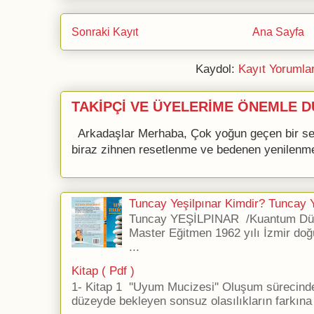
Sonraki Kayıt
Ana Sayfa
Kaydol:
Kayıt Yorumla
TAKİPÇİ VE ÜYELERİME ÖNEMLE D
Arkadaşlar Merhaba, Çok yoğun geçen bir se
biraz zihnen resetlenme ve bedenen yenilenme 
Tuncay Yeşilpınar Kimdir? Tuncay Ye
Tuncay YEŞİLPINAR /Kuantum Düş
Master Eğitmen 1962 yılı İzmir doğ
...
Kitap ( Pdf )
1- Kitap 1 ''Uyum Mucizesi'' Oluşum sürecind
düzeyde bekleyen sonsuz olasılıkların farkına 