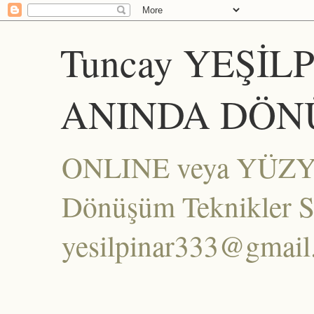
Tuncay YEŞİL
ANINDA DÖN
ONLINE veya YÜZYÜZ
Dönüşüm Teknikler Set
yesilpinar333@gmai