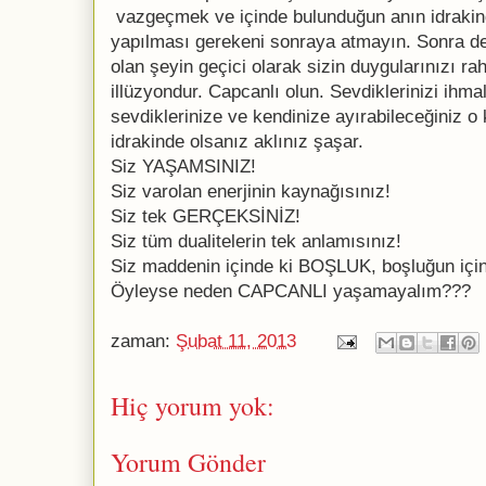
vazgeçmek ve içinde bulunduğun anın idrakin
yapılması gerekeni sonraya atmayın. Sonra 
olan şeyin geçici olarak sizin duygularınızı r
illüzyondur. Capcanlı olun. Sevdiklerinizi ihm
sevdiklerinize ve kendinize ayırabileceğiniz o
idrakinde olsanız aklınız şaşar.
Siz YAŞAMSINIZ!
Siz varolan enerjinin kaynağısınız!
Siz tek GERÇEKSİNİZ!
Siz tüm dualitelerin tek anlamısınız!
Siz maddenin içinde ki BOŞLUK, boşluğun içi
Öyleyse neden CAPCANLI yaşamayalım???
zaman:
Şubat 11, 2013
Hiç yorum yok:
Yorum Gönder