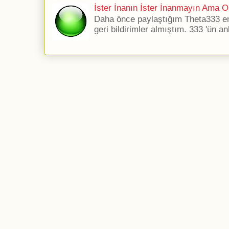
İster İnanın İster İnanmayın Ama Ol
Daha önce paylaştığım Theta333 ener
geri bildirimler almıştım. 333 'ün an