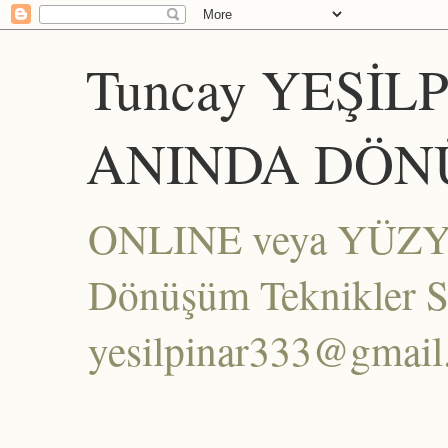
Tuncay YEŞİL
ANINDA DÖN
ONLINE veya YÜZYÜZ
Dönüşüm Teknikler Set
yesilpinar333@gmai