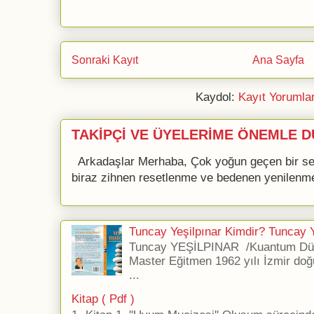
Sonraki Kayıt
Ana Sayfa
Kaydol:
Kayıt Yorumla
TAKİPÇİ VE ÜYELERİME ÖNEMLE D
Arkadaşlar Merhaba, Çok yoğun geçen bir se
biraz zihnen resetlenme ve bedenen yenilenme 
Tuncay Yeşilpınar Kimdir? Tuncay Ye
Tuncay YEŞİLPINAR /Kuantum Düş
Master Eğitmen 1962 yılı İzmir doğ
...
Kitap ( Pdf )