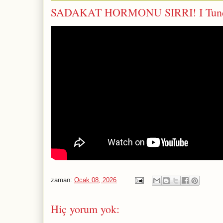
SADAKAT HORMONU SIRRI! I Tun
zaman:
Ocak 08, 2026
Hiç yorum yok: