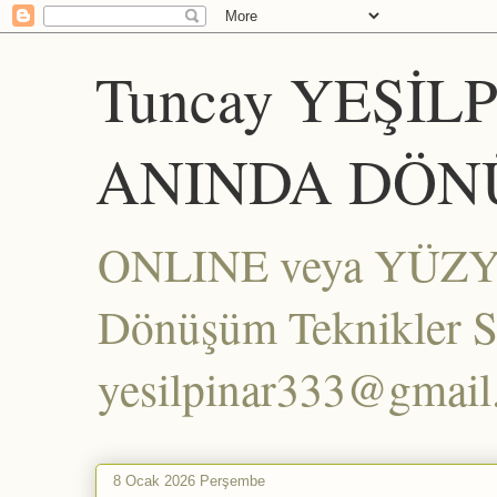
Tuncay YEŞİL
ANINDA DÖN
ONLINE veya YÜZYÜZ
Dönüşüm Teknikler Set
yesilpinar333@gmai
8 Ocak 2026 Perşembe