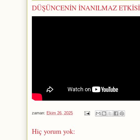
DÜŞÜNCENİN İNANILMAZ ETKİSİ! 
zaman:
Ekim 26, 2025
Hiç yorum yok: