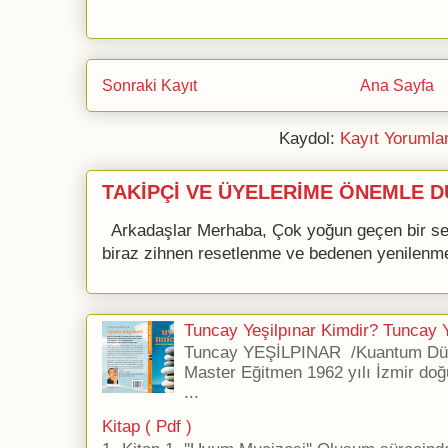
Sonraki Kayıt
Ana Sayfa
Kaydol:
Kayıt Yorumla
TAKİPÇİ VE ÜYELERİME ÖNEMLE D
Arkadaşlar Merhaba, Çok yoğun geçen bir se
biraz zihnen resetlenme ve bedenen yenilenme 
Tuncay Yeşilpınar Kimdir? Tuncay Ye
Tuncay YEŞİLPINAR /Kuantum Düş
Master Eğitmen 1962 yılı İzmir doğ
...
Kitap ( Pdf )