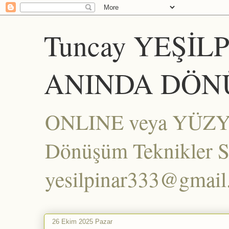
Tuncay YEŞİL
ANINDA DÖN
ONLINE veya YÜZYÜZ
Dönüşüm Teknikler Set
yesilpinar333@gmai
26 Ekim 2025 Pazar