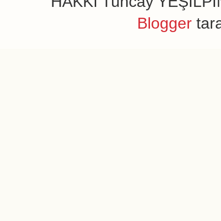
HAKKI Tuncay YEŞİLPINAR
Blogger
tar