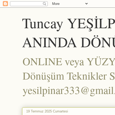
Tuncay YEŞİL
ANINDA DÖN
ONLINE veya YÜZYÜZ
Dönüşüm Teknikler Set
yesilpinar333@gmai
19 Temmuz 2025 Cumartesi