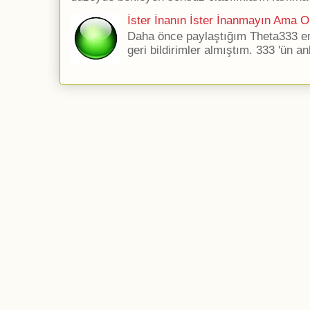
İster İnanın İster İnanmayın Ama Ol
Daha önce paylaştığım Theta333 ener
geri bildirimler almıştım. 333 'ün an