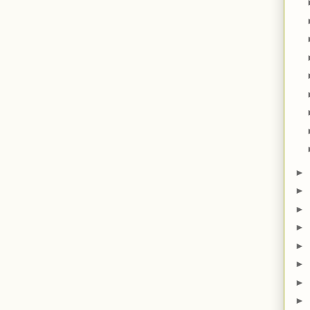
►
►
►
►
►
►
►
►