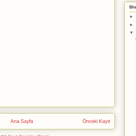
Blo
►
►
▼
Ana Sayfa
Önceki Kayıt