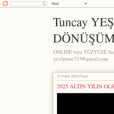
Tuncay YE
DÖNÜŞÜM
ONLINE veya YÜZYÜZE Seans/
yesilpinar333@gmail.com
22 Aralık 2024 Pazar
2025 ALTIN YILIN OLS