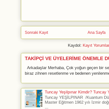
Sonraki Kayıt
Ana Sayfa
Kaydol:
Kayıt Yorumla
TAKİPÇİ VE ÜYELERİME ÖNEMLE D
Arkadaşlar Merhaba, Çok yoğun geçen bir se
biraz zihnen resetlenme ve bedenen yenilenme 
Tuncay Yeşilpınar Kimdir? Tuncay Ye
Tuncay YEŞİLPINAR /Kuantum Düş
Master Eğitmen 1962 yılı İzmir doğ
...