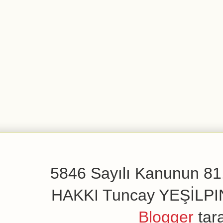
5846 Sayılı Kanunun 81.
HAKKI Tuncay YEŞİLPINAR
Blogger
tar