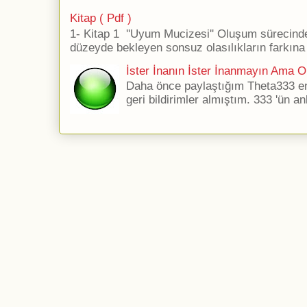
Kitap ( Pdf )
1- Kitap 1 ''Uyum Mucizesi'' Oluşum sürecind
düzeyde bekleyen sonsuz olasılıkların farkına 
İster İnanın İster İnanmayın Ama Ol
Daha önce paylaştığım Theta333 ener
geri bildirimler almıştım. 333 'ün an