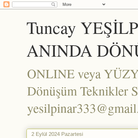
Tuncay YEŞİL
ANINDA DÖN
ONLINE veya YÜZYÜZ
Dönüşüm Teknikler Set
yesilpinar333@gmai
2 Eylül 2024 Pazartesi