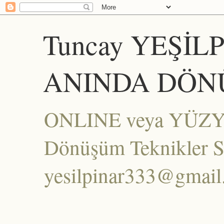
Tuncay YEŞİL
ANINDA DÖN
ONLINE veya YÜZYÜZ
Dönüşüm Teknikler Set
yesilpinar333@gmai