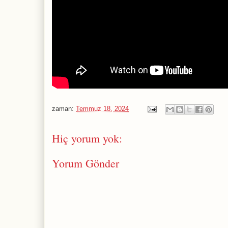
zaman:
Temmuz 18, 2024
Hiç yorum yok:
Yorum Gönder