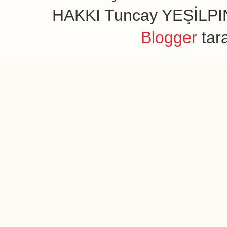
HAKKI Tuncay YEŞİLPINAR
Blogger
tar