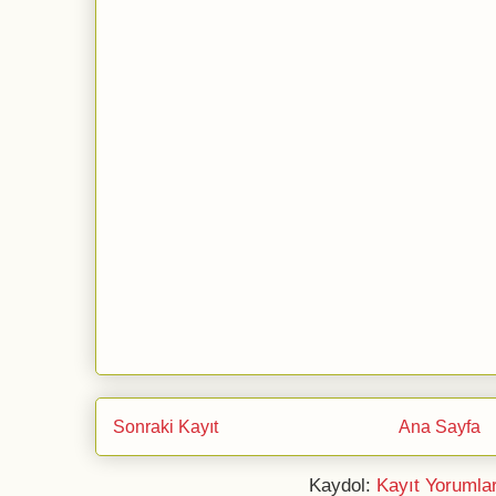
Sonraki Kayıt
Ana Sayfa
Kaydol:
Kayıt Yorumla