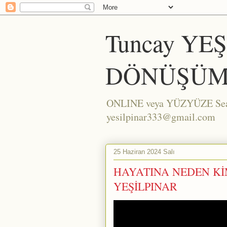
Tuncay YE
DÖNÜŞÜM
ONLINE veya YÜZYÜZE Seans/
yesilpinar333@gmail.com
25 Haziran 2024 Salı
HAYATINA NEDEN KİM
YEŞİLPINAR