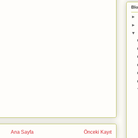
Blo
►
►
▼
Ana Sayfa
Önceki Kayıt