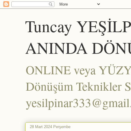
Tuncay YEŞİL
ANINDA DÖN
ONLINE veya YÜZYÜZ
Dönüşüm Teknikler Set
yesilpinar333@gmai
28 Mart 2024 Perşembe