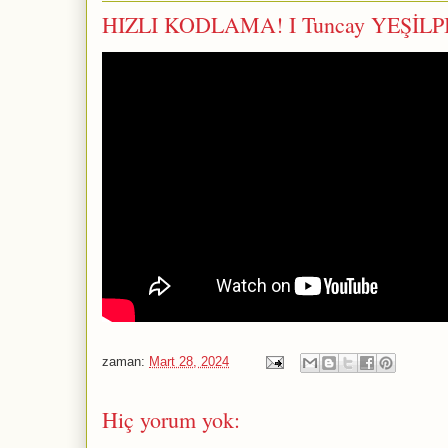
HIZLI KODLAMA! I Tuncay YEŞİL
zaman:
Mart 28, 2024
Hiç yorum yok: