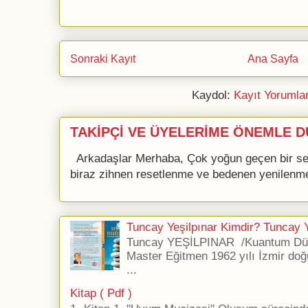
Sonraki Kayıt
Ana Sayfa
Kaydol:
Kayıt Yorumla
TAKİPÇİ VE ÜYELERİME ÖNEMLE D
Arkadaşlar Merhaba, Çok yoğun geçen bir se
biraz zihnen resetlenme ve bedenen yenilenme 
Tuncay Yeşilpınar Kimdir? Tuncay Ye
Tuncay YEŞİLPINAR /Kuantum Düş
Master Eğitmen 1962 yılı İzmir doğ
...
Kitap ( Pdf )