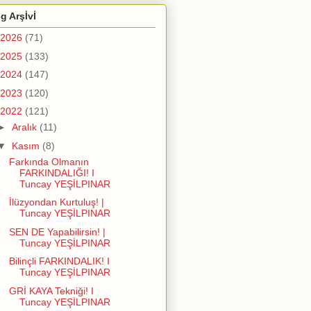
g Arşİvİ
2026
(71)
2025
(133)
2024
(147)
2023
(120)
2022
(121)
►
Aralık
(11)
▼
Kasım
(8)
Farkında Olmanın
FARKINDALIĞI! I
Tuncay YEŞİLPINAR
İlüzyondan Kurtuluş! |
Tuncay YEŞİLPINAR
SEN DE Yapabilirsin! |
Tuncay YEŞİLPINAR
Bilinçli FARKINDALIK! I
Tuncay YEŞİLPINAR
GRİ KAYA Tekniği! I
Tuncay YEŞİLPINAR