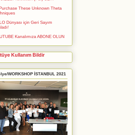
Purchase These Unknown Theta
hniques
O Dünyası için Geri Sayım
ladı!
UTUBE Kanalımıza ABONE OLUN
tüye Kullanım Bildir
ölye/WORKSHOP İSTANBUL 2021