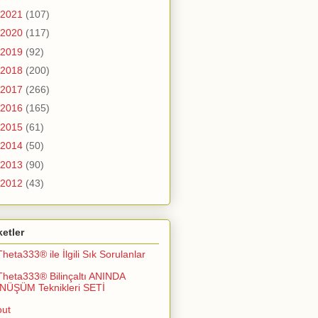
2021
(107)
2020
(117)
2019
(92)
2018
(200)
2017
(266)
2016
(165)
2015
(61)
2014
(50)
2013
(90)
2012
(43)
ketler
Theta333® ile İlgili Sık Sorulanlar
Theta333® Bilinçaltı ANINDA
NÜŞÜM Teknikleri SETİ
out