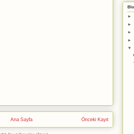
Blo
►
►
►
►
▼
Ana Sayfa
Önceki Kayıt