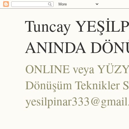
Tuncay YEŞİL
ANINDA DÖN
ONLINE veya YÜZYÜZ
Dönüşüm Teknikler Set
yesilpinar333@gmai