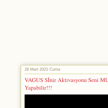
26 Mart 2021 Cuma
VAGUS Sİnir Aktivasyonu Seni
Yapabilir!!!