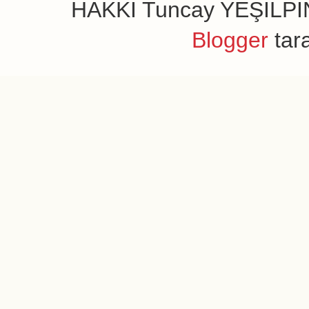
HAKKI Tuncay YEŞİLPINAR
Blogger
tar