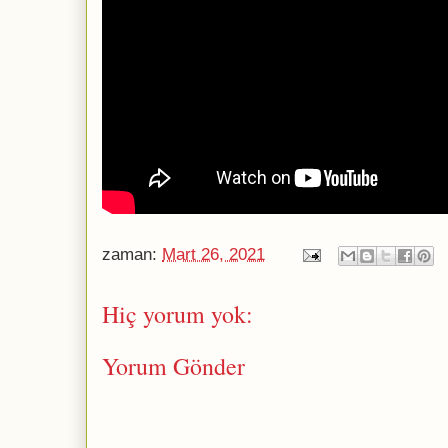
zaman:
Mart 26, 2021
Hiç yorum yok:
Yorum Gönder