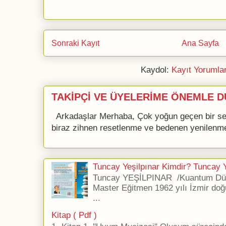
Sonraki Kayıt
Ana Sayfa
Kaydol:
Kayıt Yorumla
TAKİPÇİ VE ÜYELERİME ÖNEMLE D
Arkadaşlar Merhaba, Çok yoğun geçen bir se
biraz zihnen resetlenme ve bedenen yenilenme 
Tuncay Yeşilpınar Kimdir? Tuncay Ye
Tuncay YEŞİLPINAR /Kuantum Düş
Master Eğitmen 1962 yılı İzmir doğ
...
Kitap ( Pdf )