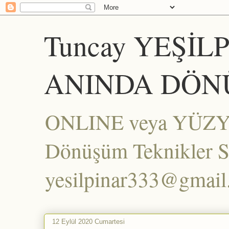
Tuncay YEŞİL
ANINDA DÖN
ONLINE veya YÜZYÜZ
Dönüşüm Teknikler Set
yesilpinar333@gmai
12 Eylül 2020 Cumartesi