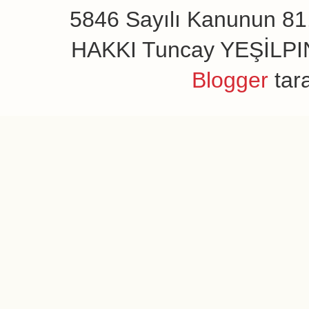
5846 Sayılı Kanunun 81.
HAKKI Tuncay YEŞİLPINAR
Blogger
tar