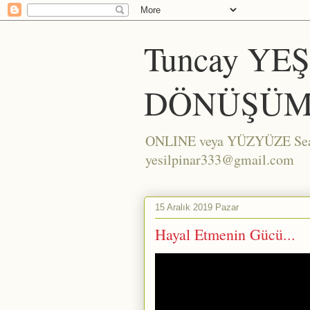
Tuncay YE
DÖNÜŞÜM
ONLINE veya YÜZYÜZE Seans/
yesilpinar333@gmail.com
15 Aralık 2019 Pazar
Hayal Etmenin Gücü...