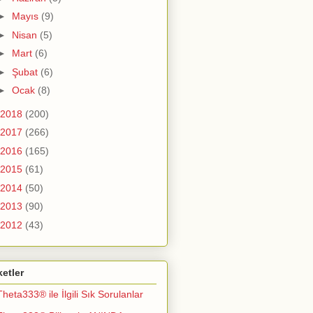
►
Mayıs
(9)
►
Nisan
(5)
►
Mart
(6)
►
Şubat
(6)
►
Ocak
(8)
2018
(200)
2017
(266)
2016
(165)
2015
(61)
2014
(50)
2013
(90)
2012
(43)
ketler
Theta333® ile İlgili Sık Sorulanlar