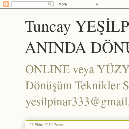
Tuncay YEŞİL
ANINDA DÖN
ONLINE veya YÜZYÜZ
Dönüşüm Teknikler Set
yesilpinar333@gmai
27 Ekim 2019 Pazar