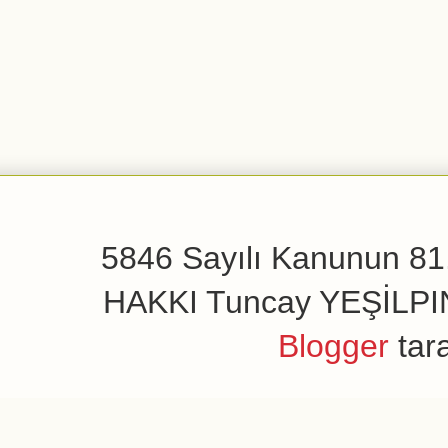
5846 Sayılı Kanunun 81.
HAKKI Tuncay YEŞİLPINAR
Blogger
tar