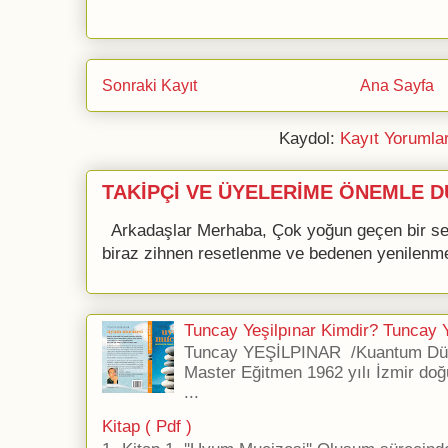
Sonraki Kayıt
Ana Sayfa
Kaydol:
Kayıt Yorumla
TAKİPÇİ VE ÜYELERİME ÖNEMLE D
Arkadaşlar Merhaba, Çok yoğun geçen bir se
biraz zihnen resetlenme ve bedenen yenilenme 
Tuncay Yeşilpınar Kimdir? Tuncay Ye
Tuncay YEŞİLPINAR /Kuantum Düş
Master Eğitmen 1962 yılı İzmir doğ
...
Kitap ( Pdf )