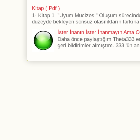
Kitap ( Pdf )
1- Kitap 1 ''Uyum Mucizesi'' Oluşum sürecind
düzeyde bekleyen sonsuz olasılıkların farkına 
İster İnanın İster İnanmayın Ama Ol
Daha önce paylaştığım Theta333 ener
geri bildirimler almıştım. 333 'ün an