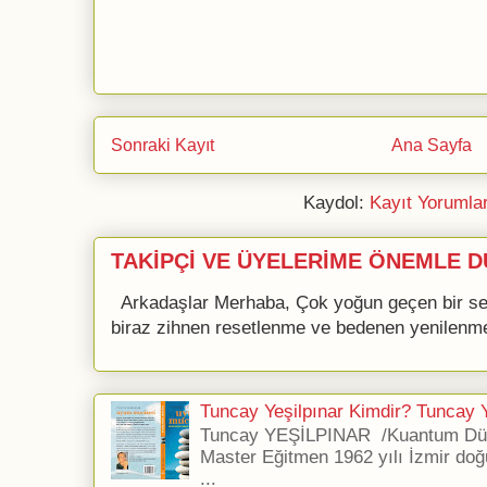
Sonraki Kayıt
Ana Sayfa
Kaydol:
Kayıt Yorumla
TAKİPÇİ VE ÜYELERİME ÖNEMLE D
Arkadaşlar Merhaba, Çok yoğun geçen bir se
biraz zihnen resetlenme ve bedenen yenilenme 
Tuncay Yeşilpınar Kimdir? Tuncay Ye
Tuncay YEŞİLPINAR /Kuantum Düş
Master Eğitmen 1962 yılı İzmir doğ
...