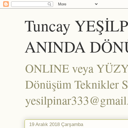
Tuncay YEŞİL
ANINDA DÖN
ONLINE veya YÜZYÜZ
Dönüşüm Teknikler Set
yesilpinar333@gmai
19 Aralık 2018 Çarşamba