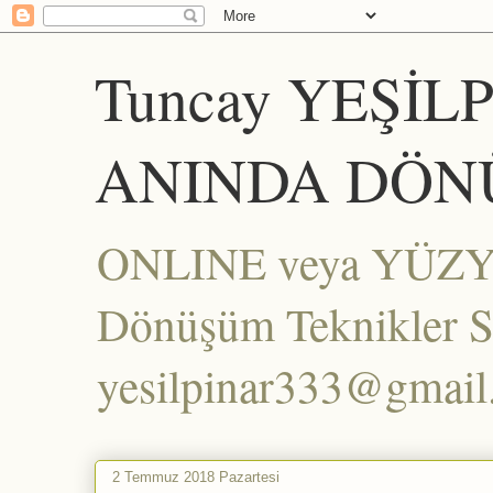
Tuncay YEŞİL
ANINDA DÖN
ONLINE veya YÜZYÜZ
Dönüşüm Teknikler Set
yesilpinar333@gmai
2 Temmuz 2018 Pazartesi