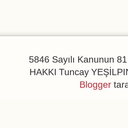
5846 Sayılı Kanunun 81.
HAKKI Tuncay YEŞİLPINAR
Blogger
tar