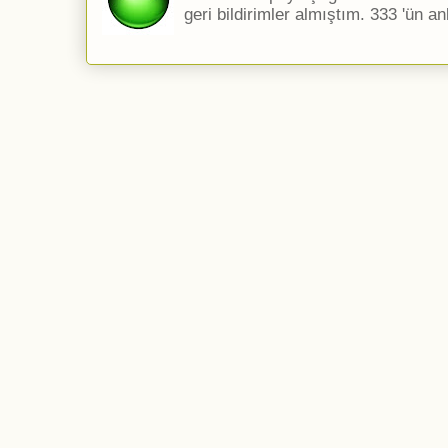
geri bildirimler almıştım. 333 'ün an