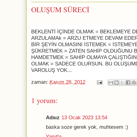
OLUŞUM SÜRECİ
BEKLENTİ İÇİNDE OLMAK = BEKLEMEYE 
ARZULAMAk = ARZU ETMEYE DEVAM EDE
BİR ŞEYİN OLMASINI İSTEMEK = İSTEME
ŞÜKRETMEK = ZATEN SAHİP OLDUĞUNU 
HAMDETMEK = SAHİP OLMAYA ÇALIŞTIĞIN 
OLMAK = SADECE OLURSUN. BU OLUŞUMD
VAROLUŞ YOK...
zaman:
Kasım 28, 2012
1 yorum:
Adsız
13 Ocak 2023 13:54
baska soze gerek yok, muhtesem :)
Yanıtla