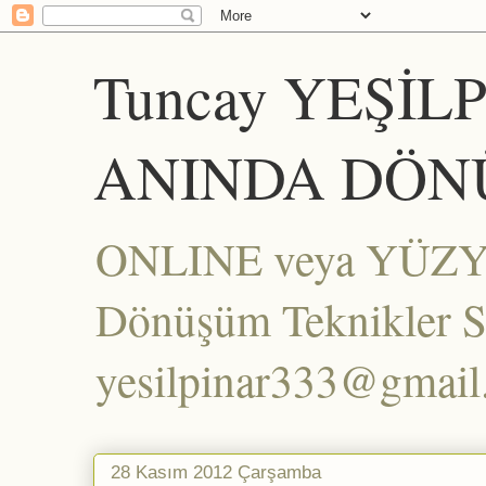
Tuncay YEŞİL
ANINDA DÖN
ONLINE veya YÜZYÜZ
Dönüşüm Teknikler Set
yesilpinar333@gmai
28 Kasım 2012 Çarşamba